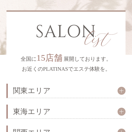
SALON
15店舗
全国に
展開しております。
お近くのPLATINASでエステ体験を。
関東エリア
東海エリア