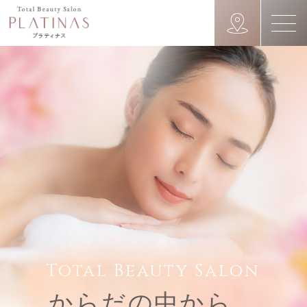
Total Beauty Salon
からだの中から、